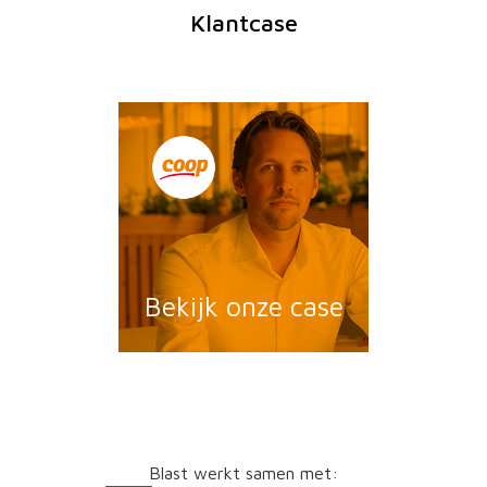
Klantcase
Bekijk onze case
Blast werkt samen met: